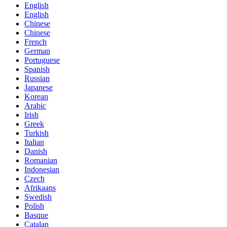
English
English
Chinese
Chinese
French
German
Portuguese
Spanish
Russian
Japanese
Korean
Arabic
Irish
Greek
Turkish
Italian
Danish
Romanian
Indonesian
Czech
Afrikaans
Swedish
Polish
Basque
Catalan