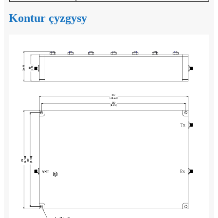
Kontur çyzgysy