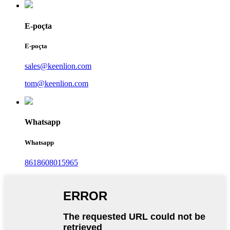
E-poçta
E-poçta
sales@keenlion.com
tom@keenlion.com
Whatsapp
Whatsapp
8618608015965