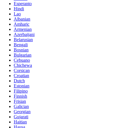
Esperanto
Hindi
Lao
Albanian
Amharic
Armenian
Azerbaijani
Belarusian
Bengali
Bosnian
Bulgarian
Cebuano
Chichewa
Corsican
Croatian
Dutch
Estonian
Filipino
Finnish
Frisian
Galician
Georgian
Gujarati
Haitian
Hausa