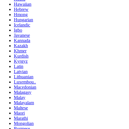
Hawaiian
Hebrew
Hmong
Hungarian
Icelandic
Igbo
Javanese
Kannada
Kazakh
Khmer
Kurdish
Kyrgyz
Latin
Latvian
Lithuanian
Luxembou..
Macedonian
Malagasy
Malay
Malayalam
Maltese
Maori
Marathi
Mongolian
Burmese