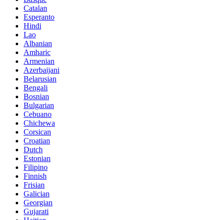
Catalan
Esperanto
Hindi
Lao
Albanian
Amharic
Armenian
Azerbaijani
Belarusian
Bengali
Bosnian
Bulgarian
Cebuano
Chichewa
Corsican
Croatian
Dutch
Estonian
Filipino
Finnish
Frisian
Galician
Georgian
Gujarati