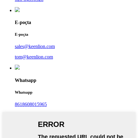
E-poçta
E-poçta
sales@keenlion.com
tom@keenlion.com
Whatsapp
Whatsapp
8618608015965