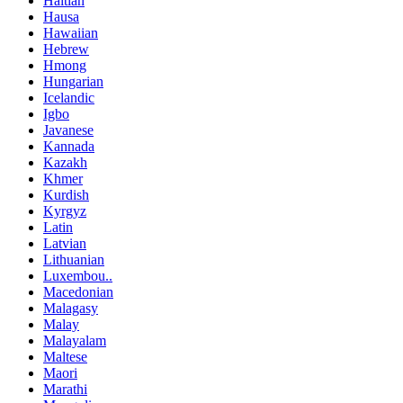
Haitian
Hausa
Hawaiian
Hebrew
Hmong
Hungarian
Icelandic
Igbo
Javanese
Kannada
Kazakh
Khmer
Kurdish
Kyrgyz
Latin
Latvian
Lithuanian
Luxembou..
Macedonian
Malagasy
Malay
Malayalam
Maltese
Maori
Marathi