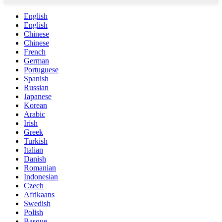
English
English
Chinese
Chinese
French
German
Portuguese
Spanish
Russian
Japanese
Korean
Arabic
Irish
Greek
Turkish
Italian
Danish
Romanian
Indonesian
Czech
Afrikaans
Swedish
Polish
Basque