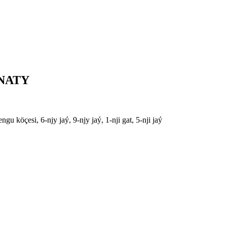
NATY
 köçesi, 6-njy jaý, 9-njy jaý, 1-nji gat, 5-nji jaý