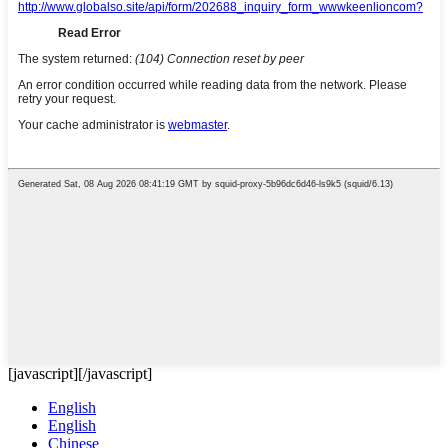
[javascript]
[/javascript]
English
English
Chinese