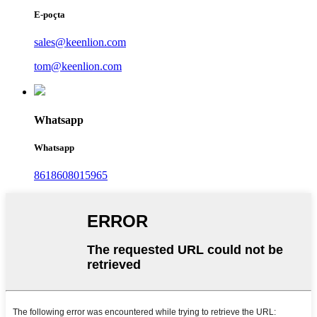
E-poçta
sales@keenlion.com
tom@keenlion.com
Whatsapp
Whatsapp
8618608015965