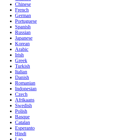
Chinese
French
German
Portuguese
Spanish
Russian
Japanese
Korean
Arabic
Irish
Greek
Turkish
Italian
Danish
Romanian
Indonesian
Czech
Afrikaans
Swedish
Polish
Basque
Catalan
Esperanto
Hindi
Lao