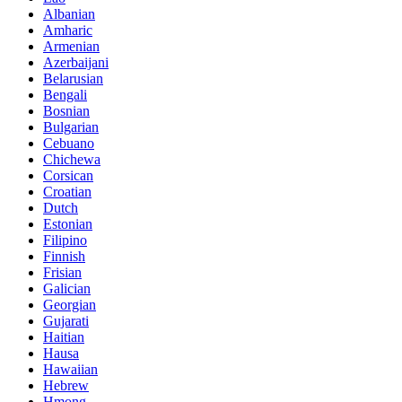
Albanian
Amharic
Armenian
Azerbaijani
Belarusian
Bengali
Bosnian
Bulgarian
Cebuano
Chichewa
Corsican
Croatian
Dutch
Estonian
Filipino
Finnish
Frisian
Galician
Georgian
Gujarati
Haitian
Hausa
Hawaiian
Hebrew
Hmong