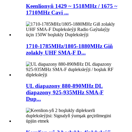
Keenlionyň 1429 ~ 1518MHz / 1675 ~
1710MHz Cavi ...
1710-1785MHz/1805-1880MHz Giň
zolakly UHF SMA-F D...
UL diapazony 880-890MHz DL
diapazony 925-935MHz SMA-F
Dup...