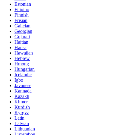
Estonian
Filipino
Finnish
Frisian
Galician
Georgian
Gujarati
Haitian
Hausa
Hawaiian
Hebrew
Hmong
Hungarian
Icelandic
Igbo
Javanese
Kannada
Kazakh
Khmer
Kurdish
Kyrgyz
Latin
Latvian
Lithuanian
Luxembou..