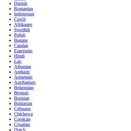
Danish
Romanian
Indonesian
Czech
Afrikaans
Swedish
Polish
Basque
Catalan
Esperanto
Hindi
Lao
Albanian
Amharic
Armenian
Azerbaijani
Belarusian
Bengali
Bosnian
Bulgarian
Cebuano
Chichewa
Corsican
Croatian
Dutch