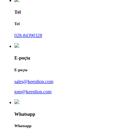
Tel
Tel
028-84390328
E-poçta
E-poçta
sales@keenlion.com
tom@keenlion.com
Whatsapp
Whatsapp