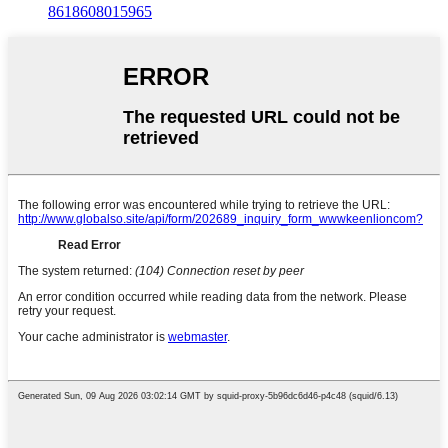
8618608015965