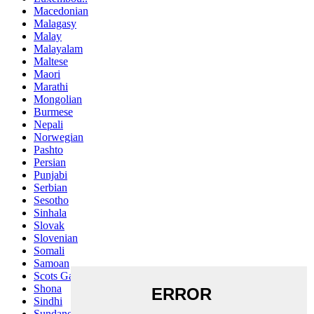
Macedonian
Malagasy
Malay
Malayalam
Maltese
Maori
Marathi
Mongolian
Burmese
Nepali
Norwegian
Pashto
Persian
Punjabi
Serbian
Sesotho
Sinhala
Slovak
Slovenian
Somali
Samoan
Scots Gaelic
Shona
Sindhi
Sundanese